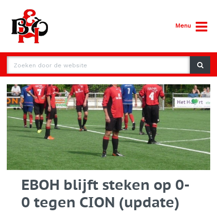
Menu
EBOH blijft steken op 0-
0 tegen CION (update)