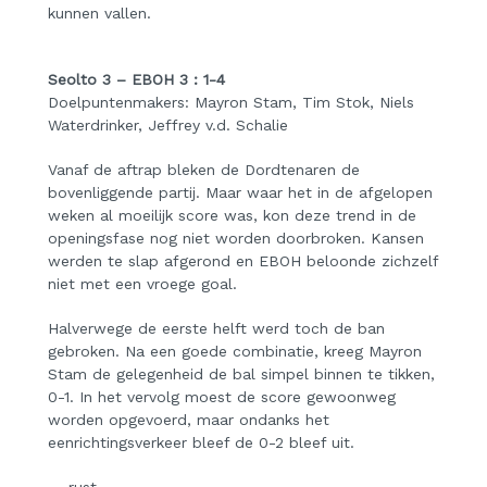
kunnen vallen.
Seolto 3 – EBOH 3 : 1-4
Doelpuntenmakers: Mayron Stam, Tim Stok, Niels
Waterdrinker, Jeffrey v.d. Schalie
Vanaf de aftrap bleken de Dordtenaren de
bovenliggende partij. Maar waar het in de afgelopen
weken al moeilijk score was, kon deze trend in de
openingsfase nog niet worden doorbroken. Kansen
werden te slap afgerond en EBOH beloonde zichzelf
niet met een vroege goal.
Halverwege de eerste helft werd toch de ban
gebroken. Na een goede combinatie, kreeg Mayron
Stam de gelegenheid de bal simpel binnen te tikken,
0-1. In het vervolg moest de score gewoonweg
worden opgevoerd, maar ondanks het
eenrichtingsverkeer bleef de 0-2 bleef uit.