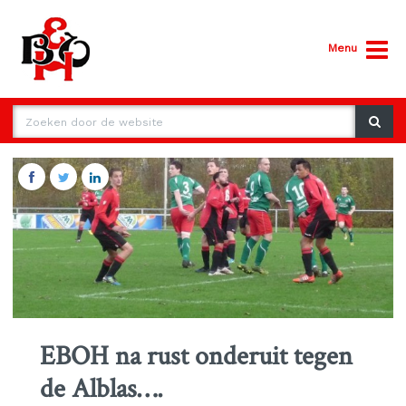
Menu
EBOH na rust onderuit tegen
de Alblas….