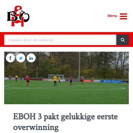
Menu
EBOH 3 pakt gelukkige eerste
overwinning