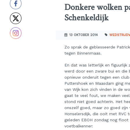
Donkere wolken pa
Schenkeldijk
13 OKTOBER 2014
WEDSTRIJD
Zo sprak de geblesseerde Patrick
tegen Binnenmaas.
En dat was letterlijk en figuurlijk
werd door een zware bui en die 
opnieuw onderuit tegen een club
Puttershoek en Maasdam ging met 
van Wijk kon zich vinden in de wo
gaat te veel fout, we maken veel 
stond niet goed achterin. Het he
onszelf goed, maar zo goed zijn w
Honselersdijk, die ooit met RVC 
geleden EBOH zondag nog floot 
voetbalkenner: