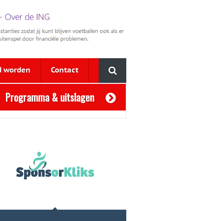
d worden
Contact
Programma & uitslagen