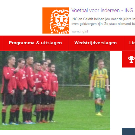
Programma & uitslagen
Wedstrijdverslagen
Li