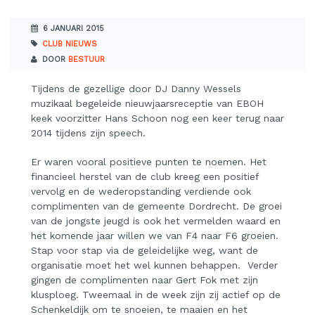
6 JANUARI 2015
CLUB NIEUWS
DOOR
BESTUUR
Tijdens de gezellige door DJ Danny Wessels
muzikaal begeleide nieuwjaarsreceptie van EBOH
keek voorzitter Hans Schoon nog een keer terug naar
2014 tijdens zijn speech.
Er waren vooral positieve punten te noemen. Het
financieel herstel van de club kreeg een positief
vervolg en de wederopstanding verdiende ook
complimenten van de gemeente Dordrecht. De groei
van de jongste jeugd is ook het vermelden waard en
het komende jaar willen we van F4 naar F6 groeien.
Stap voor stap via de geleidelijke weg, want de
organisatie moet het wel kunnen behappen. Verder
gingen de complimenten naar Gert Fok met zijn
klusploeg. Tweemaal in de week zijn zij actief op de
Schenkeldijk om te snoeien, te maaien en het