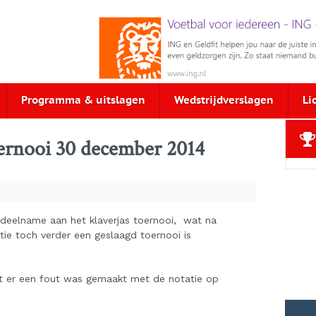
Programma & uitslagen
Wedstrijdverslagen
Li
oernooi 30 december 2014
 deelname aan het klaverjas toernooi, wat na
tie toch verder een geslaagd toernooi is
dat er een fout was gemaakt met de notatie op