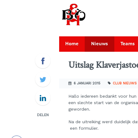
Home
Nieuws
Teams
Uitslag Klaverjast
6 JANUARI 2015
CLUB NIEUWS
Hallo iedereen bedankt voor hun
een slechte start van de organisa
geworden.
DELEN
Na de uitreiking werd duidelijk 
een formulier.