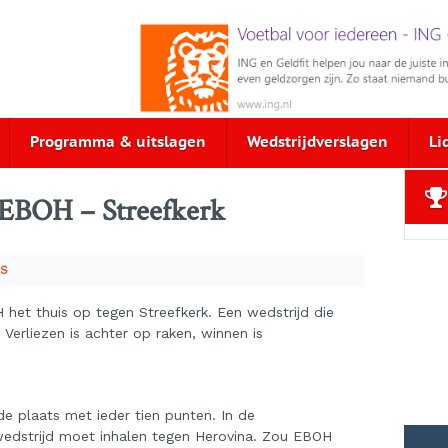
Programma & uitslagen
Wedstrijdverslagen
Li
EBOH – Streefkerk
WS
het thuis op tegen Streefkerk. Een wedstrijd die
 Verliezen is achter op raken, winnen is
de plaats met ieder tien punten. In de
dstrijd moet inhalen tegen Herovina. Zou EBOH