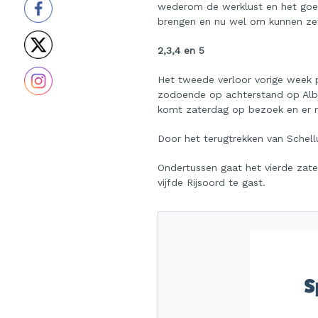
wederom de werklust en het goed
brengen en nu wel om kunnen zet
2,3,4 en 5
Het tweede verloor vorige week pi
zodoende op achterstand op Albl
komt zaterdag op bezoek en er
Door het terugtrekken van Schell
Ondertussen gaat het vierde zate
vijfde Rijsoord te gast.