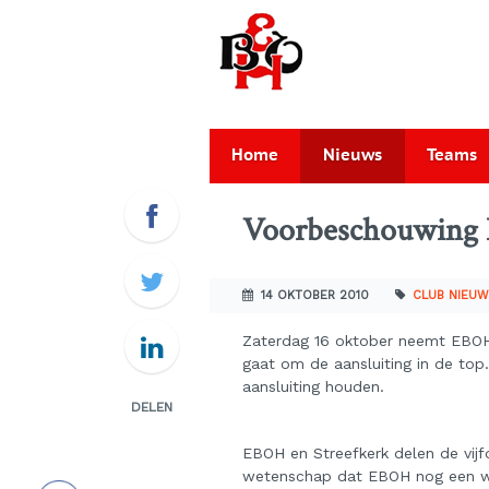
Home
Nieuws
Teams
Voorbeschouwing 
14 OKTOBER 2010
CLUB NIEU
Zaterdag 16 oktober neemt EBOH 
gaat om de aansluiting in de top.
aansluiting houden.
DELEN
EBOH en Streefkerk delen de vijf
wetenschap dat EBOH nog een we