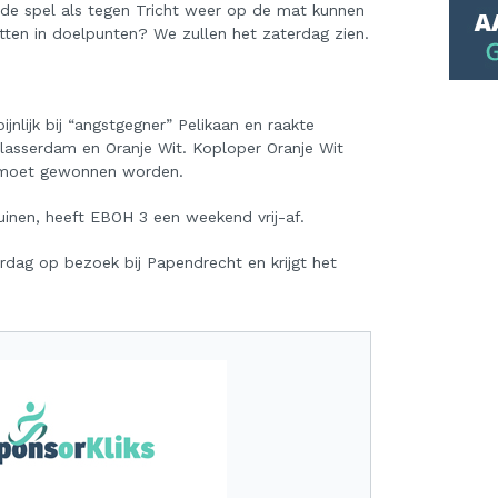
e spel als tegen Tricht weer op de mat kunnen
ten in doelpunten? We zullen het zaterdag zien.
jnlijk bij “angstgegner” Pelikaan en raakte
asserdam en Oranje Wit. Koploper Oranje Wit
 moet gewonnen worden.
uinen, heeft EBOH 3 een weekend vrij-af.
rdag op bezoek bij Papendrecht en krijgt het