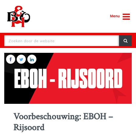
Menu
Voorbeschouwing: EBOH –
Rijsoord