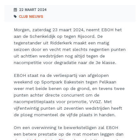
22 MAART 2024
CLUB NIEUWS
Morgen, zaterdag 23 maart 2024, neemt EBOH het
aan de Schenkeldijk op tegen Rijsoord. De
tegenstander uit Ridderkerk maakt een matig
seizoen door en vecht met slechts negentien punten
uit achttien wedstrijden nog altijd tegen de
nacompetitie voor degradatie naar de 3e klasse.
EBOH staat na de verliespartij van afgelopen
weekend op Sportpark Bakestein tegen Pelikaan
weer met beide benen op de grond, en tevens twee
punten achter directe concurrent om de
nacompetitieplaats voor promotie, VVGZ. Met
vijfentwintig punten uit zeventien wedstrijden heeft
de ploeg momenteel de vijfde plaats in handen.
Om een overwinning te bewerkstelligen zal EBOH
een betere prestatie op de mat moeten leggen dan