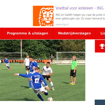
Programma & uitslagen
Wedstrijdverslagen
Li