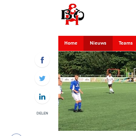
Home
Nieuws
Teams
DELEN