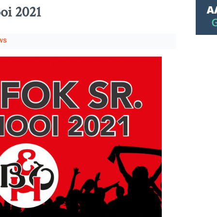
oi 2021
WS