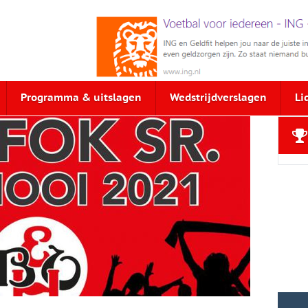
Programma & uitslagen
Wedstrijdverslagen
Li