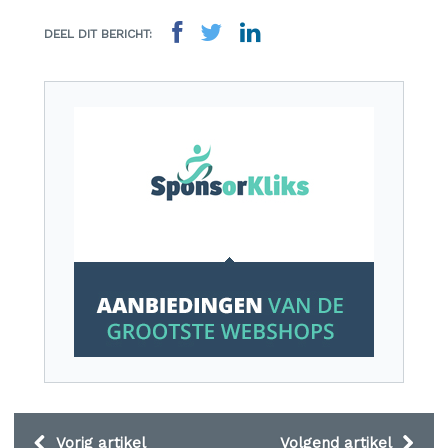
DEEL DIT BERICHT:
Vorig artikel
Volgend artikel