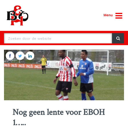
Menu
Nog geen lente voor EBOH
1…..