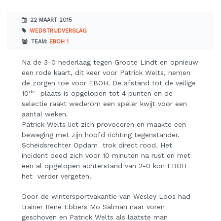
22 MAART 2015
WEDSTRIJDVERSLAG
TEAM:
EBOH 1
Na de 3-0 nederlaag tegen Groote Lindt en opnieuw
een rode kaart, dit keer voor Patrick Welts, nemen
de zorgen toe voor EBOH. De afstand tot de veilige
de
10
plaats is opgelopen tot 4 punten en de
selectie raakt wederom een speler kwijt voor een
aantal weken.
Patrick Welts liet zich provoceren en maakte een
beweging met zijn hoofd richting tegenstander.
Scheidsrechter Opdam trok direct rood. Het
incident deed zich voor 10 minuten na rust en met
een al opgelopen achterstand van 2-0 kon EBOH
het verder vergeten.
Door de wintersportvakantie van Wesley Loos had
trainer René Ebbers Mo Salman naar voren
geschoven en Patrick Welts als laatste man