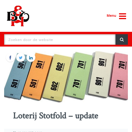
Menu
Loterij Stotfold – update