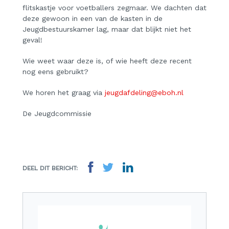
flitskastje voor voetballers zegmaar. We dachten dat
deze gewoon in een van de kasten in de
Jeugdbestuurskamer lag, maar dat blijkt niet het
geval!
Wie weet waar deze is, of wie heeft deze recent
nog eens gebruikt?
We horen het graag via
jeugdafdeling@eboh.nl
De Jeugdcommissie
DEEL DIT BERICHT: