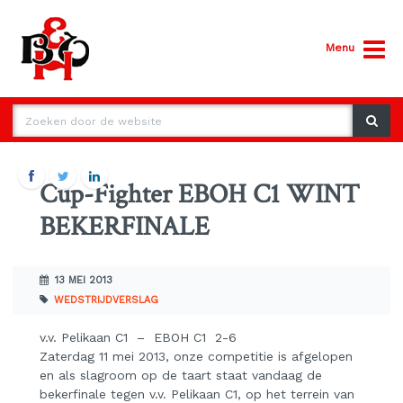
Menu
Cup-Fighter EBOH C1 WINT
BEKERFINALE
13 MEI 2013
WEDSTRIJDVERSLAG
v.v. Pelikaan C1 – EBOH C1 2-6
Zaterdag 11 mei 2013, onze competitie is afgelopen
en als slagroom op de taart staat vandaag de
bekerfinale tegen v.v. Pelikaan C1, op het terrein van