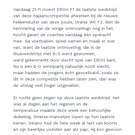
Vandaag 21-11 moest EBOH F1 de laatste wedstrijd
van deze najaarscompetitie afwerken bij de nieuwe
hekkensluiter van deze poule, Oranje Wit F2. Met de
herinnering van de vorige ontmoetingn nog in het
hoofd gaven de coaches vandaag één opdracht
mee. Ga voetballen, speel samen en maak er wat
van, want de laatste ontmoeting, die in de
thuiswedstrijd met 8-0 werd gewonnen,
werd gekenmerkt door slecht spel van EBOH kant.
Nu is een 8-0 winstpartij natuurlijk nooit slecht,
maar hadden de jongens écht gevoetbald, zoals ze
dit in deze competitie hebben laten zien, dan was
de uitslag veel hoger uitgevallen.
Er rustte geen zegen op deze laatste wedstrijd. Het
was al dagen aan het regenen en de
temperatuur maakte deze week een behoorlijke
duikeling. Diverse mannetjes lopen op hun laatste
benen. Delano had de hele week al last van koorts
en zijn beentjes voelden aan als pap. Hij kon gewoon