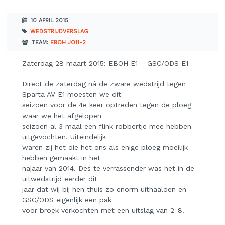
10 APRIL 2015
WEDSTRIJDVERSLAG
TEAM:
EBOH JO11-2
Zaterdag 28 maart 2015: EBOH E1 – GSC/ODS E1
Direct de zaterdag ná de zware wedstrijd tegen
Sparta AV E1 moesten we dit
seizoen voor de 4e keer optreden tegen de ploeg
waar we het afgelopen
seizoen al 3 maal een flink robbertje mee hebben
uitgevochten. Uiteindelijk
waren zij het die het ons als enige ploeg moeilijk
hebben gemaakt in het
najaar van 2014. Des te verrassender was het in de
uitwedstrijd eerder dit
jaar dat wij bij hen thuis zo enorm uithaalden en
GSC/ODS eigenlijk een pak
voor broek verkochten met een uitslag van 2-8.