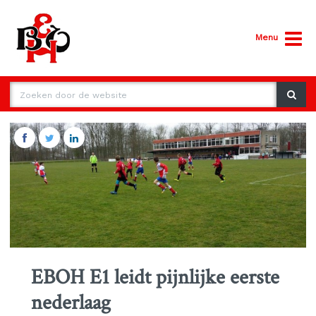
Menu
EBOH E1 leidt pijnlijke eerste
nederlaag