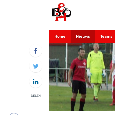
Home
Nieuws
Teams
DELEN