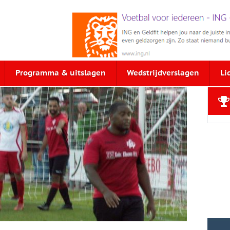
Programma & uitslagen
Wedstrijdverslagen
Li