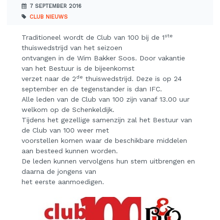
7 SEPTEMBER 2016
CLUB NIEUWS
ste
Traditioneel wordt de Club van 100 bij de 1
thuiswedstrijd van het seizoen
ontvangen in de Wim Bakker Soos. Door vakantie
van het Bestuur is de bijeenkomst
de
verzet naar de 2
thuiswedstrijd. Deze is op 24
september en de tegenstander is dan IFC.
Alle leden van de Club van 100 zijn vanaf 13.00 uur
welkom op de Schenkeldijk.
Tijdens het gezellige samenzijn zal het Bestuur van
de Club van 100 weer met
voorstellen komen waar de beschikbare middelen
aan besteed kunnen worden.
De leden kunnen vervolgens hun stem uitbrengen en
daarna de jongens van
het eerste aanmoedigen.