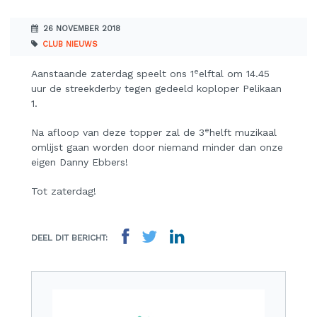
26 NOVEMBER 2018
CLUB NIEUWS
e
Aanstaande zaterdag speelt ons 1
elftal om 14.45
uur de streekderby tegen gedeeld koploper Pelikaan
1.
e
Na afloop van deze topper zal de 3
helft muzikaal
omlijst gaan worden door niemand minder dan onze
eigen Danny Ebbers!
Tot zaterdag!
DEEL DIT BERICHT: