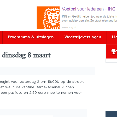
Programma & uitslagen
Wedstrijdverslagen
Li
g dinsdag 8 maart
begint voor zaterdag 2 om 19:00U op de strook!
dat we in de kantine Barca-Arsenal kunnen
 een pasfoto en 2,50 euro mee te nemen voor