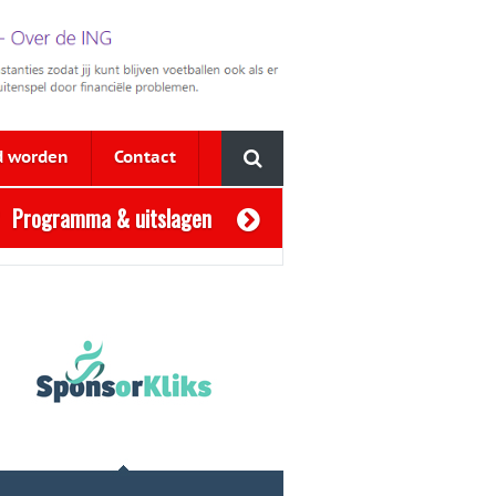
d worden
Contact
Programma & uitslagen