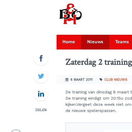
Home
Nieuws
Teams
Zaterdag 2 trainin
6 MAART 2011
CLUB NIEUWS
De training van dinsdag 8 maart 
De training eindigt om 20:15u zo
kijken.
Vergeet deze week niet om
DELEN
de nieuwe spelerspassen.