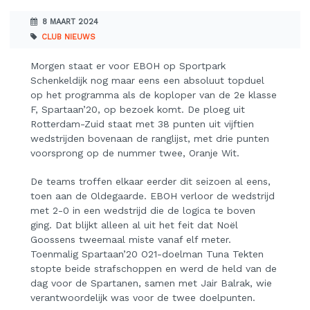
8 MAART 2024
CLUB NIEUWS
Morgen staat er voor EBOH op Sportpark
Schenkeldijk nog maar eens een absoluut topduel
op het programma als de koploper van de 2e klasse
F, Spartaan’20, op bezoek komt. De ploeg uit
Rotterdam-Zuid staat met 38 punten uit vijftien
wedstrijden bovenaan de ranglijst, met drie punten
voorsprong op de nummer twee, Oranje Wit.
De teams troffen elkaar eerder dit seizoen al eens,
toen aan de Oldegaarde. EBOH verloor de wedstrijd
met 2-0 in een wedstrijd die de logica te boven
ging. Dat blijkt alleen al uit het feit dat Noël
Goossens tweemaal miste vanaf elf meter.
Toenmalig Spartaan’20 O21-doelman Tuna Tekten
stopte beide strafschoppen en werd de held van de
dag voor de Spartanen, samen met Jair Balrak, wie
verantwoordelijk was voor de twee doelpunten.