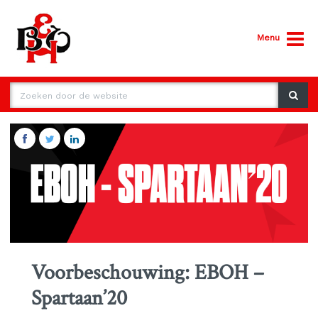
Menu
Voorbeschouwing: EBOH –
Spartaan’20