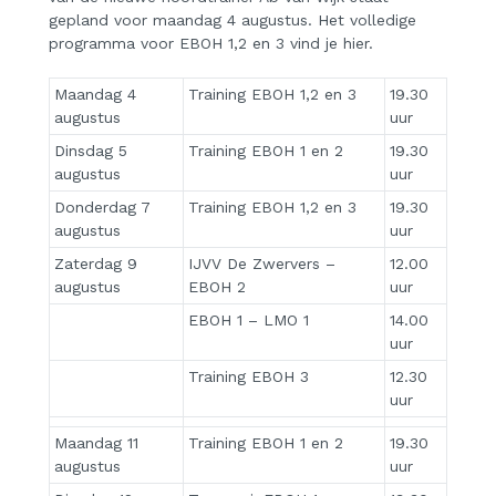
gepland voor maandag 4 augustus. Het volledige
programma voor EBOH 1,2 en 3 vind je hier.
Maandag 4
Training EBOH 1,2 en 3
19.30
augustus
uur
Dinsdag 5
Training EBOH 1 en 2
19.30
augustus
uur
Donderdag 7
Training EBOH 1,2 en 3
19.30
augustus
uur
Zaterdag 9
IJVV De Zwervers –
12.00
augustus
EBOH 2
uur
EBOH 1 – LMO 1
14.00
uur
Training EBOH 3
12.30
uur
Maandag 11
Training EBOH 1 en 2
19.30
augustus
uur