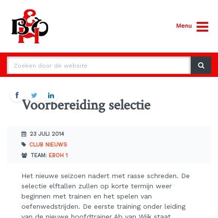
Menu
Voorbereiding selectie
23 JULI 2014
CLUB NIEUWS
TEAM:
EBOH 1
Het nieuwe seizoen nadert met rasse schreden. De
selectie elftallen zullen op korte termijn weer
beginnen met trainen en het spelen van
oefenwedstrijden. De eerste training onder leiding
van de nieuwe hoofdtrainer Ab van Wijk staat