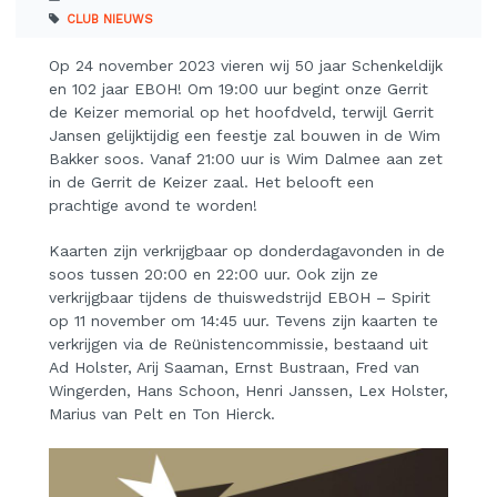
CLUB NIEUWS
Op 24 november 2023 vieren wij 50 jaar Schenkeldijk
en 102 jaar EBOH! Om 19:00 uur begint onze Gerrit
de Keizer memorial op het hoofdveld, terwijl Gerrit
Jansen gelijktijdig een feestje zal bouwen in de Wim
Bakker soos. Vanaf 21:00 uur is Wim Dalmee aan zet
in de Gerrit de Keizer zaal. Het belooft een
prachtige avond te worden!
Kaarten zijn verkrijgbaar op donderdagavonden in de
soos tussen 20:00 en 22:00 uur. Ook zijn ze
verkrijgbaar tijdens de thuiswedstrijd EBOH – Spirit
op 11 november om 14:45 uur. Tevens zijn kaarten te
verkrijgen via de Reünistencommissie, bestaand uit
Ad Holster, Arij Saaman, Ernst Bustraan, Fred van
Wingerden, Hans Schoon, Henri Janssen, Lex Holster,
Marius van Pelt en Ton Hierck.