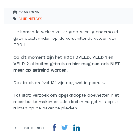
27 MEI 2015
CLUB NIEUWS
De komende weken zal er grootschalig onderhoud
gaan plaatsvinden op de verschillende velden van
EBOH.
Op dit moment zijn het HOOFDVELD, VELD 1 en
VELD 2 al buiten gebruik en hier mag dan ook NIET
meer op getraind worden.
De strook en “veld3” zijn nog wel in gebruik.
Tot slot: verzoek om opgeknoopte doelnetten niet
meer los te maken en alle doelen na gebruik op te
ruimen op de bekende plekken.
DEEL DIT BERICHT: