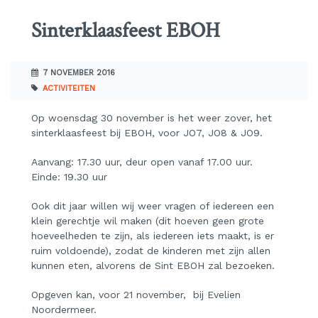
Sinterklaasfeest EBOH
7 NOVEMBER 2016
ACTIVITEITEN
Op woensdag 30 november is het weer zover, het
sinterklaasfeest bij EBOH, voor JO7, JO8 & JO9.
Aanvang: 17.30 uur, deur open vanaf 17.00 uur.
Einde: 19.30 uur
Ook dit jaar willen wij weer vragen of iedereen een
klein gerechtje wil maken (dit hoeven geen grote
hoeveelheden te zijn, als iedereen iets maakt, is er
ruim voldoende), zodat de kinderen met zijn allen
kunnen eten, alvorens de Sint EBOH zal bezoeken.
Opgeven kan, voor 21 november, bij Evelien
Noordermeer.