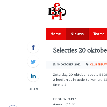
Home
Nieuws
Teams
Selecties 20 oktobe
19 OKTOBER 2012
CLUB NIEUW
Zaterdag 20 oktober speelt EBO
2 hoeft niet in actie te komen. 
Emma 3
DELEN
EBOH 1- GJS 1
Aanvang:14.30u