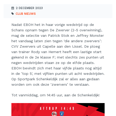
2 DECEMBER 2023
CLUB NIEUWS
Nadat EBOH het in haar vorige wedstrijd op de
Schans opnam tegen De Zwerver (2-5 overwinning),
mag de selectie van Patrick Stok en Jeffrey Monster
het vandaag laten zien tegen ‘die andere zwervers’:
CVV Zwervers uit Capelle aan den IJssel. De ploeg
van trainer Rody van Hemert heeft een lastige start
gekend in de 2e klasse F; met slechts zes punten uit
negen wedstrijden staan ze op de elfde plaats.
EBOH bevindt zich met haar vijfde plaats nog altijd
in de ’top 5′, met vijftien punten uit acht wedstrijden.
Op Sportpark Schenkeldijk zal er alles aan gedaan
worden om ook deze ‘zwervers’ te verslaan.
Tot vanmiddag, om 14:45 uur, aan de Schenkeldijk!