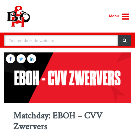
Menu
Matchday: EBOH – CVV
Zwervers