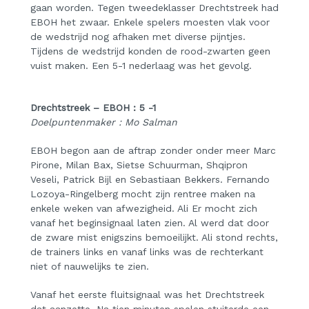
gaan worden. Tegen tweedeklasser Drechtstreek had
EBOH het zwaar. Enkele spelers moesten vlak voor
de wedstrijd nog afhaken met diverse pijntjes.
Tijdens de wedstrijd konden de rood-zwarten geen
vuist maken. Een 5-1 nederlaag was het gevolg.
Drechtstreek – EBOH : 5 -1
Doelpuntenmaker : Mo Salman
EBOH begon aan de aftrap zonder onder meer Marc
Pirone, Milan Bax, Sietse Schuurman, Shqipron
Veseli, Patrick Bijl en Sebastiaan Bekkers. Fernando
Lozoya-Ringelberg mocht zijn rentree maken na
enkele weken van afwezigheid. Ali Er mocht zich
vanaf het beginsignaal laten zien. Al werd dat door
de zware mist enigszins bemoeilijkt. Ali stond rechts,
de trainers links en vanaf links was de rechterkant
niet of nauwelijks te zien.
Vanaf het eerste fluitsignaal was het Drechtstreek