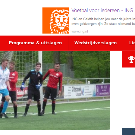
Programma & uitslagen
Wedstrijdverslagen
Li