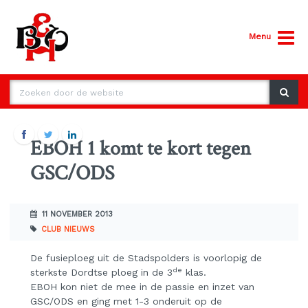
Menu
EBOH 1 komt te kort tegen
GSC/ODS
11 NOVEMBER 2013
CLUB NIEUWS
De fusieploeg uit de Stadspolders is voorlopig de
de
sterkste Dordtse ploeg in de 3
klas.
EBOH kon niet de mee in de passie en inzet van
GSC/ODS en ging met 1-3 onderuit op de