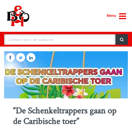
Menu
“De Schenkeltrappers gaan op
de Caribische toer”