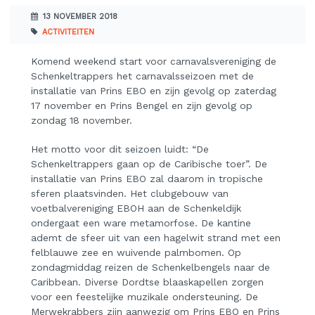
13 NOVEMBER 2018
ACTIVITEITEN
Komend weekend start voor carnavalsvereniging de
Schenkeltrappers het carnavalsseizoen met de
installatie van Prins EBO en zijn gevolg op zaterdag
17 november en Prins Bengel en zijn gevolg op
zondag 18 november.
Het motto voor dit seizoen luidt: “De
Schenkeltrappers gaan op de Caribische toer”. De
installatie van Prins EBO zal daarom in tropische
sferen plaatsvinden. Het clubgebouw van
voetbalvereniging EBOH aan de Schenkeldijk
ondergaat een ware metamorfose. De kantine
ademt de sfeer uit van een hagelwit strand met een
felblauwe zee en wuivende palmbomen. Op
zondagmiddag reizen de Schenkelbengels naar de
Caribbean. Diverse Dordtse blaaskapellen zorgen
voor een feestelijke muzikale ondersteuning. De
Merwekrabbers zijn aanwezig om Prins EBO en Prins