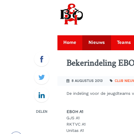
Home
Nieuws
Teams
Bekerindeling EB
8 AUGUSTUS 2013
CLUB NIEU
De indeling voor de jeugdteams 
EBOH A1
DELEN
GJS A1
RKTVC A1
Unitas A1