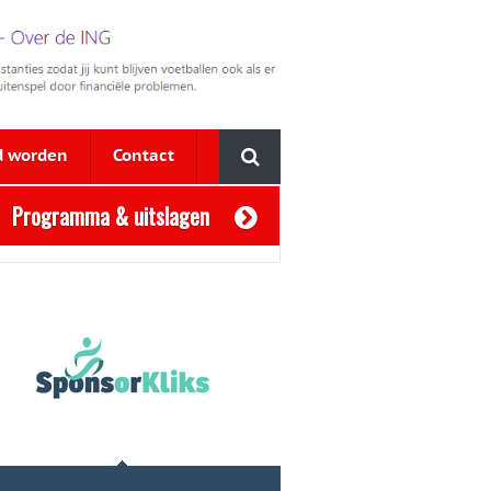
d worden
Contact
Programma & uitslagen