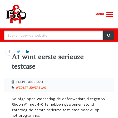
Menu
A1 wint eerste serieuze
testcase
1 SEPTEMBER 2014
WEDSTRIJDVERSLAG
Na afgelopen woensdag de oefenwedstrijd tegen vv
Rhoon A1 met 4-0 te
hebben gewonnen stond
zaterdag de eerste serieuze test-case voor A1 op
het
programma.