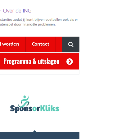
d worden
Contact
Programma & uitslagen