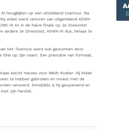
1 terugkijken op een uitstekend toernooi. Na
rbij enkel werd verloren van uitgerekend ASWH
MC A1 en in de halve finale op 3e Divisionist
en andere 3e Divisionist, ASWH A1 dus, helaas te
 van het Toernooi werd wel gewonnen door
titel op zijn naam. Een prestatie van formaat,
laas slecht nieuws voor Melih Kosker. Hij bleek
uitbeen te hebben gebroken en moest met de
rden vervoerd. Inmiddels is hij geopereerd en
met zijn herstel.