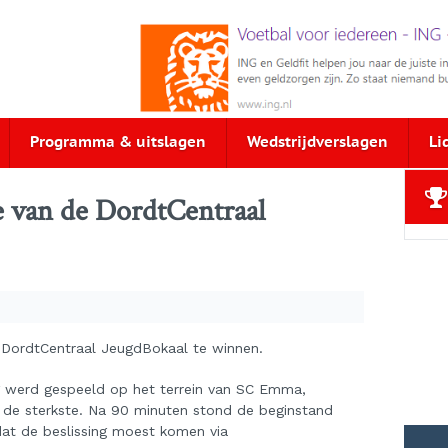
Programma & uitslagen
Wedstrijdverslagen
Li
le van de DordtCentraal
e DordtCentraal JeugdBokaal te winnen.
dag werd gespeeld op het terrein van SC Emma,
 de sterkste. Na 90 minuten stond de beginstand
dat de beslissing moest komen via