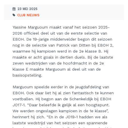
23 MEI 2025
CLUB NIEUWS
Yassine Marguoum maakt vanaf het seizoen 2025-
2026 officieel deel uit van de eerste selectie van
EBOH. De 19-jarige middenvelder begon dit seizoen
nog in de selectie van Patrick van Ditten bij EBOH 2,
waarmee hij kampioen werd in de 2e klasse B. Hij
maakte er acht goals in dertien duels. Bij de laatste
zeven wedstrijden van de hoofdmacht in de 2e
klasse E maakte Marguoum al deel uit van de
basisopstelling.
Marguoum speelde eerder in de jeugdafdeling van
EBOH. Ook daar liet hij al zien fantastisch te kunnen
voetballen. Hij begon aan de Schenkeldijk bij EBOH
JO17-1. “Daar beleefde ik gelijk al een hoogtepunt.
We werden ongeslagen kampioen in de 1e klasse”,
herinnert hij zich. “En in de JO19-1 hadden we als
laatste wedstrijd van het seizoen een spannende