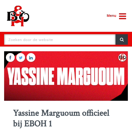
Menu
Yassine Marguoum officieel
bij EBOH 1