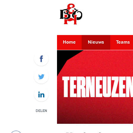
Home
Nieuws
Teams
DELEN