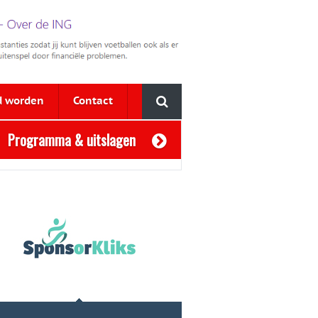
d worden
Contact
Programma & uitslagen