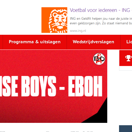
Programma & uitslagen
Wedstrijdverslagen
Li