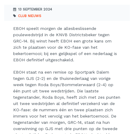
13 SEPTEMBER 2024
CLUB NIEUWS
EBOH speelt morgen de allesbeslissende
poulewedstrijd in de KNVB Districtsbeker tegen
GRC-14. Bij winst heeft EBOH een grote kans om
zich te plaatsen voor de KO-fase van het
bekertoernooi; bij een gelijkspel of een nederlaag is
EBOH definitief uitgeschakeld.
EBOH staat na een remise op Sportpark Dalem
tegen GJS (2-2) en de thuisnederlaag van vorige
week tegen Roda Boys/Bommelerwaard (2-4) op
één punt uit twee wedstrijden. Die laatste
tegenstander, Roda Boys, heeft zich met zes punten
uit twee wedstrijden al definitief verzekerd van de
KO-fase: de nummers één en twee plaatsen zich
immers voor het vervolg van het bekertoernooi. De
tegenstander van morgen, GRC-14, staat na hun
overwinning op GJS met drie punten op de tweede