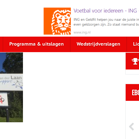
Programma & uitslagen
Wedstrijdverslagen
Li
EB