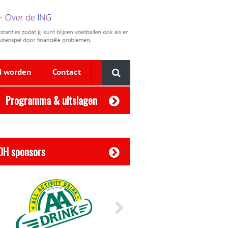
d worden
Contact
Programma & uitslagen
OH sponsors