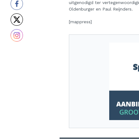
uitgenodigd ter vertegenwoordigin
Oldenburger en Paul Reijnders.
[mappress]