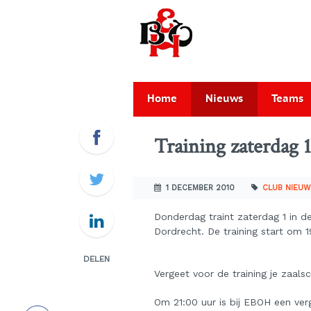
Home
Nieuws
Teams
Training zaterdag 
1 DECEMBER 2010
CLUB NIEU
Donderdag traint zaterdag 1 in d
Dordrecht. De training start om 1
DELEN
Vergeet voor de training je zaals
Om 21:00 uur is bij EBOH een verg