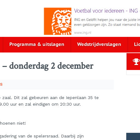
Programma & uitslagen
Wedstrijdverslagen
Li
1 – donderdag 2 december
WS
e zaal. Dit zal gebeuren aan de Iepenlaan 35 te
9.00 uur en zal eindigen om 20:30 uur.
choenen niet!
adering van de spelersraad. Daarbij zijn