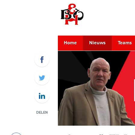
Home
Nieuws
Teams
DELEN