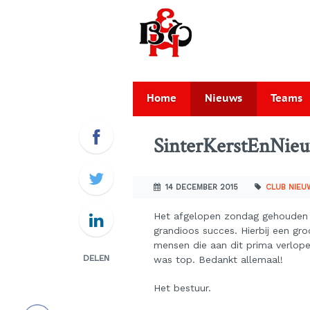
Home
Nieuws
Teams
SinterKerstEnNieu
14 DECEMBER 2015
CLUB NIEU
Het afgelopen zondag gehouden t
grandioos succes. Hierbij een gr
mensen die aan dit prima verlope
DELEN
was top. Bedankt allemaal!
Het bestuur.