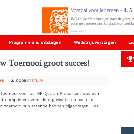
Programma & uitslagen
Wedstrijdverslagen
Li
w Toernooi groot succes!
WS
DOOR
BESTUUR
oernooi voor de MP-tjes en F pupillen, was een
oot compliment voor de organisatie en aan alle
n toernooi hun steentje hebben bijgedragen. Het