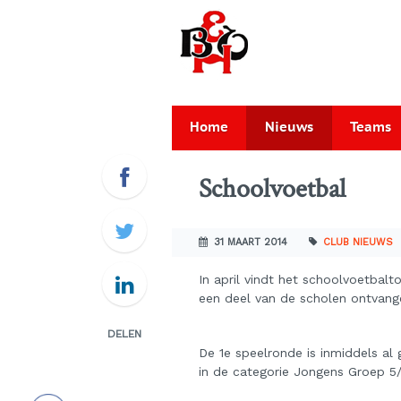
Home
Nieuws
Teams
Schoolvoetbal
31 MAART 2014
CLUB NIEUWS
In april vindt het schoolvoetbal
een deel van de scholen ontvang
DELEN
De 1e speelronde is inmiddels a
in de categorie Jongens Groep 5/