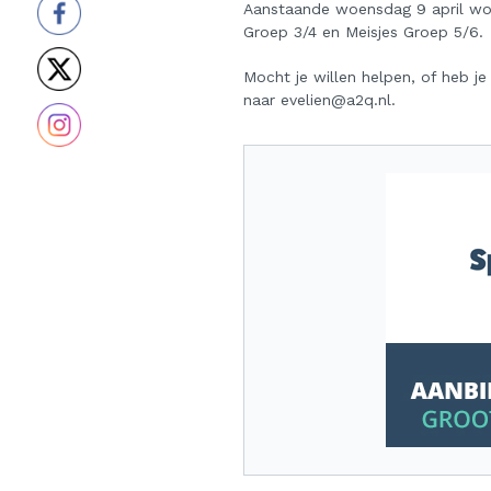
Aanstaande woensdag 9 april wor
Groep 3/4 en Meisjes Groep 5/6.
Mocht je willen helpen, of heb je
naar evelien@a2q.nl.