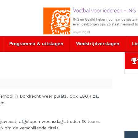
Programma & uitslagen
Wedstrijdverslagen
Li
toernooi in Dordrecht weer plaats. Ook EBOH zal
en.
l geweest, afgelopen woensdag streden 18 teams
6 om de verschillende titels.