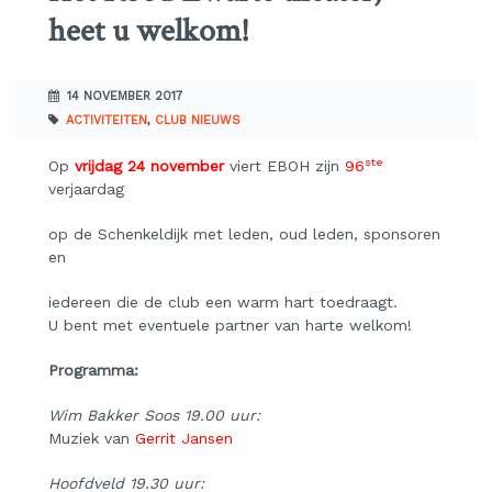
heet u welkom!
14 NOVEMBER 2017
ACTIVITEITEN
,
CLUB NIEUWS
ste
Op
vrijdag 24 november
viert EBOH zijn
96
verjaardag
op de Schenkeldijk met leden, oud leden, sponsoren
en
iedereen die de club een warm hart toedraagt.
U bent met eventuele partner van harte welkom!
Programma:
Wim Bakker Soos 19.00 uur:
Muziek van
Gerrit Jansen
Hoofdveld 19.30 uur: