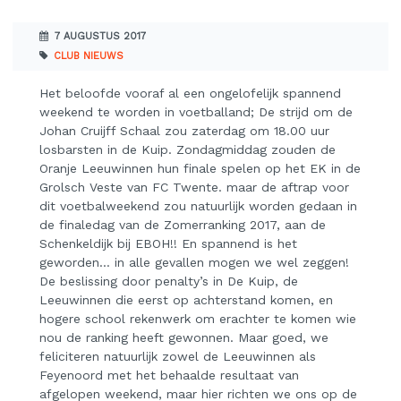
7 AUGUSTUS 2017
CLUB NIEUWS
Het beloofde vooraf al een ongelofelijk spannend
weekend te worden in voetballand; De strijd om de
Johan Cruijff Schaal zou zaterdag om 18.00 uur
losbarsten in de Kuip. Zondagmiddag zouden de
Oranje Leeuwinnen hun finale spelen op het EK in de
Grolsch Veste van FC Twente. maar de aftrap voor
dit voetbalweekend zou natuurlijk worden gedaan in
de finaledag van de Zomerranking 2017, aan de
Schenkeldijk bij EBOH!! En spannend is het
geworden… in alle gevallen mogen we wel zeggen!
De beslissing door penalty’s in De Kuip, de
Leeuwinnen die eerst op achterstand komen, en
hogere school rekenwerk om erachter te komen wie
nou de ranking heeft gewonnen. Maar goed, we
feliciteren natuurlijk zowel de Leeuwinnen als
Feyenoord met het behaalde resultaat van
afgelopen weekend, maar hier richten we ons op de