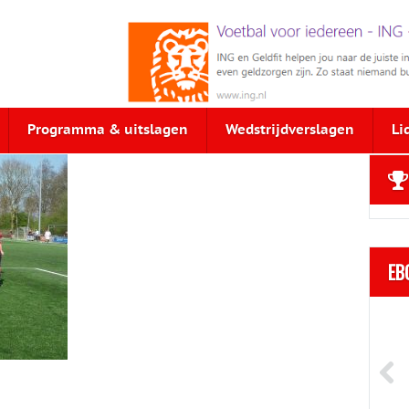
Programma & uitslagen
Wedstrijdverslagen
Li
EB