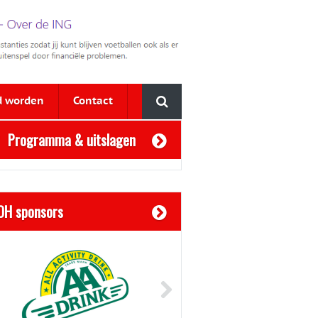
d worden
Contact
Programma & uitslagen
OH sponsors