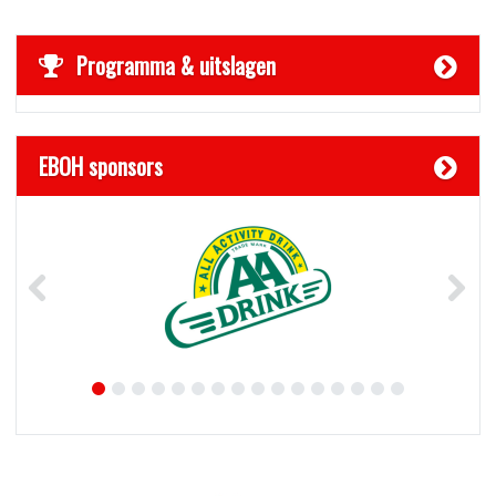
Programma & uitslagen
EBOH sponsors