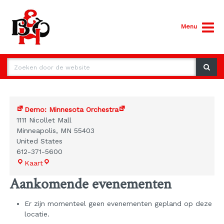
Menu
Demo: Minnesota Orchestra
1111 Nicollet Mall
Minneapolis
,
MN
55403
United States
612-371-5600
Demo:
Kaart
Minnesota
Aankomende evenementen
Orchestra
Er zijn momenteel geen evenementen gepland op deze
locatie.