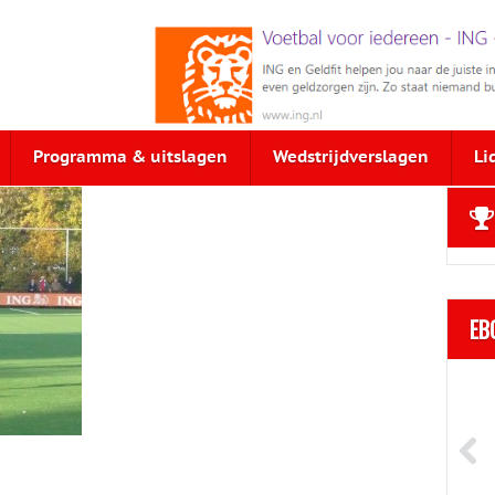
Programma & uitslagen
Wedstrijdverslagen
Li
EB