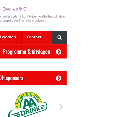
d worden
Contact
Programma & uitslagen
OH sponsors