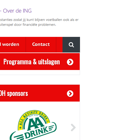
d worden
Contact
Programma & uitslagen
OH sponsors